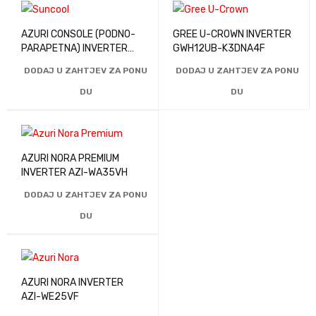
AZURI CONSOLE (PODNO-
GREE U-CROWN INVERTER
PARAPETNA) INVERTER
GWH12UB-K3DNA4F
AZI-FO50VD
DODAJ U ZAHTJEV ZA PONU
DODAJ U ZAHTJEV ZA PONU
DU
DU
AZURI NORA PREMIUM
INVERTER AZI-WA35VH
DODAJ U ZAHTJEV ZA PONU
DU
AZURI NORA INVERTER
AZI-WE25VF