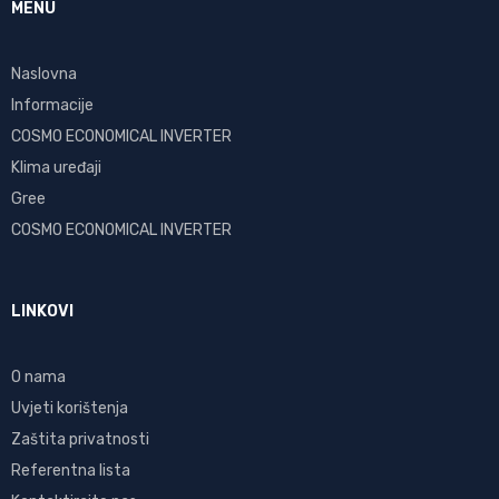
MENU
Naslovna
Informacije
COSMO ECONOMICAL INVERTER
Klima uređaji
Gree
COSMO ECONOMICAL INVERTER
LINKOVI
O nama
Uvjeti korištenja
Zaštita privatnosti
Referentna lista