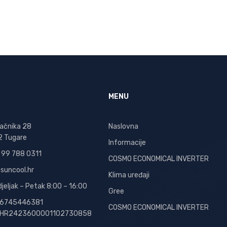
MENU
ačnika 28
Naslovna
2 Tugare
Informacije
 99 788 0311
COSMO ECONOMICAL INVERTER
suncool.hr
Klima uređaji
jeljak – Petak 8:00 – 16:00
Gree
 56745446381
COSMO ECONOMICAL INVERTER
: HR2423600001102730858