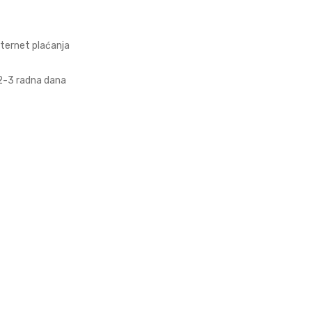
nternet plaćanja
 2-3 radna dana