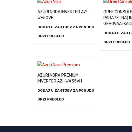
AZURI NORA INVERTER AZI-
GREE CONSOLE
WE50VE
PARAPETNA) I
GEH09AA-K6D
DODAJ U ZAHTJEV ZA PONUDU
DODAJ U ZAHT
BRZI PREGLED
BRZI PREGLED
AZURI NORA PREMIUM
INVERTER AZI-WA35VH
DODAJ U ZAHTJEV ZA PONUDU
BRZI PREGLED