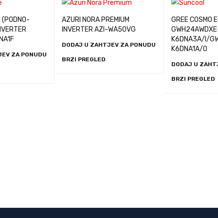
 (PODNO-
AZURI NORA PREMIUM
GREE COSMO 
NVERTER
INVERTER AZI-WA50VG
GWH24AWDXE
NA1F
K6DNA3A/I/G
DODAJ U ZAHTJEV ZA PONUDU
K6DNA1A/O
JEV ZA PONUDU
BRZI PREGLED
DODAJ U ZAHT
BRZI PREGLED