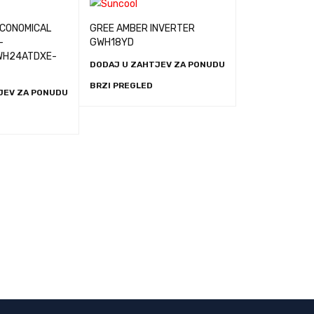
ECONOMICAL
GREE AMBER INVERTER
-
GWH18YD
WH24ATDXE-
DODAJ U ZAHTJEV ZA PONUDU
BRZI PREGLED
JEV ZA PONUDU