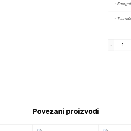
– Energet
– Tvornič
Povezani proizvodi